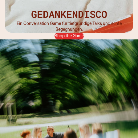
GEDANKENDISCO
Ein Conversation Game für tiefgründige Talks und echte
Begegnungen.
Shop the Game