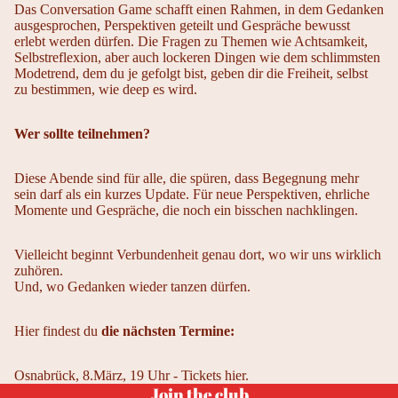
Das Conversation Game schafft einen Rahmen, in dem Gedanken
ausgesprochen, Perspektiven geteilt und Gespräche bewusst
erlebt werden dürfen. Die Fragen zu Themen wie Achtsamkeit,
Selbstreflexion, aber auch lockeren Dingen wie dem schlimmsten
Modetrend, dem du je gefolgt bist, geben dir die Freiheit, selbst
zu bestimmen, wie deep es wird.
Wer sollte teilnehmen?
Diese Abende sind für alle, die spüren, dass Begegnung mehr
sein darf als ein kurzes Update. Für neue Perspektiven, ehrliche
Momente und Gespräche, die noch ein bisschen nachklingen.
Vielleicht beginnt Verbundenheit genau dort, wo wir uns wirklich
zuhören.
Und, wo Gedanken wieder tanzen dürfen.
Hier findest du
die nächsten Termine:
Osnabrück, 8.März, 19 Uhr -
Tickets hier.
Join the club